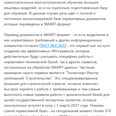
самостоятельное многоступенчатое обучение больших
языковых моделей, но и на тщательно подготовленную базу
для обучения. В данном случае речь идёт о полной и
постоянно актуализируемой базе нормативных документов,
которые переведены в SMART-формат.
Перевод документов в SMART-формат - то есть выделение в
них нормативных требований и других информационных
элементов согласно
ПНСТ 864-2023
- это первый шаг на пути
создания как эффективных ИИ-сервисов, которые
действительно будут учитывать специфику работы с
нормативно-технической базой, так и других сервисов,
построенных на обработке SMART-данных. Частным
примером такого сервиса является "Техэксперт Реестр
требований: Строительство". Это специализированное
решение для строительной отрасли, которое помогает
быстрее перейти к работе с требованиями и тем самым
выполнить новые правила работы с доказательной базой для
целей государственной экспертизы проектов, которые
окончательно вступят в силу с 1 марта 2027 года. Помимо
самой нормативной базы - на сегодняшний момент более 370