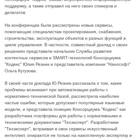
поддержку, а также отправил на него своих спикеров и
делегатов.
На конференции были рассмотрены новые сервисы,
помогающие специалистам проектирования, снабжения,
строительства, эксплуатации объектов и разных функций в
цикле управления. В частности, совместный доклад о своих
решениях представили начальник Службы развития
контентных сервисов и SMART-технологий Консорциума
"Кодекс" Юлия Резник и представитель компании "Нанософт"
Ольга Кутузова.
В своей части доклада Ю.Резник рассказала о том, какие
проблемы возникают при автоматизации работы с
нормативно-технической базой, рассмотрела наиболее
частые ошибки, которые допускают популярные языковые
модели, и представила позицию Консорциума "Кодекс" как
разработчика платформы для работы с нормативными и
техническими документами "Техэксперт". Разработчики
"Техэксперт", встраивая в свои сервисы искусственный
интеллект, опираются не только на накопленную экспертизу и