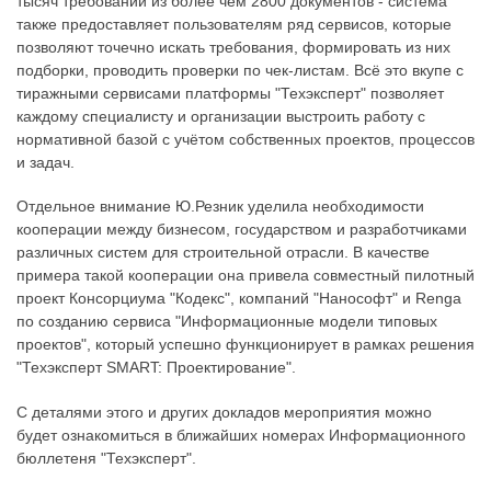
тысяч требований из более чем 2800 документов - система
также предоставляет пользователям ряд сервисов, которые
позволяют точечно искать требования, формировать из них
подборки, проводить проверки по чек-листам. Всё это вкупе с
тиражными сервисами платформы "Техэксперт" позволяет
каждому специалисту и организации выстроить работу с
нормативной базой с учётом собственных проектов, процессов
и задач.
Отдельное внимание Ю.Резник уделила необходимости
кооперации между бизнесом, государством и разработчиками
различных систем для строительной отрасли. В качестве
примера такой кооперации она привела совместный пилотный
проект Консорциума "Кодекс", компаний "Нанософт" и Renga
по созданию сервиса "Информационные модели типовых
проектов", который успешно функционирует в рамках решения
"Техэксперт SMART: Проектирование".
С деталями этого и других докладов мероприятия можно
будет ознакомиться в ближайших номерах Информационного
бюллетеня "Техэксперт".