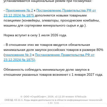
устанавливается национальный режим при госзакупках:
-
Приложение № 2
к
Постановлению Правительства РФ от
23.12.2024 № 1875
дополняется новыми товарными
позициями (конвейеры, элеваторы, проходческие комбайны,
машины для сортировки минерального сырья и др.).
Норма вступит в силу 1 июля 2026 года.
- В отношении этих же товаров вводится обязательная
минимальная доля закупок российских товаров в размере 80%
(
приложение № 3
к
Постановлению Правительства РФ от
23.12.2024 № 1875)
.
Обязанность соблюдать минимальную долю закупок в
отношении указанных товаров возникнет с 1 января 2027 года.
©
ООО «СтройСофт»
, 2026, v2.12.20 revision: 67b0ca1b
ОКВЭД: 63.11.1, Коды видов деятельности в области информационных технологий:
1.01, 3.01
Ценовая политика