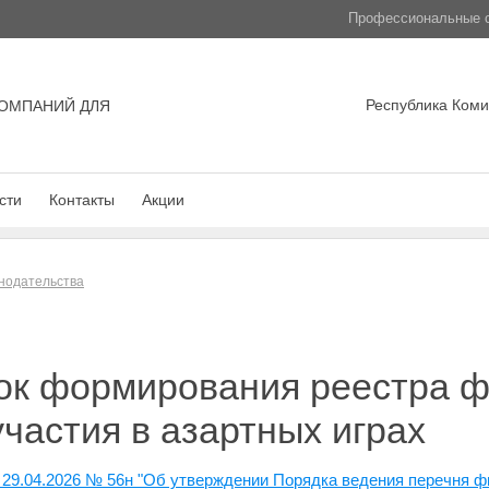
Профессиональные с
Республика Коми,
ОМПАНИЙ ДЛЯ
сти
Контакты
Акции
нодательства
ок формирования реестра ф
участия в азартных играх
 29.04.2026 № 56н "Об утверждении Порядка ведения перечня ф