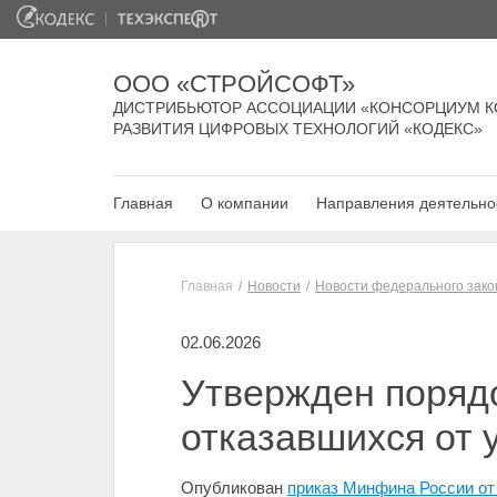
ООО «СТРОЙСОФТ»
ДИСТРИБЬЮТОР АССОЦИАЦИИ «КОНСОРЦИУМ К
РАЗВИТИЯ ЦИФРОВЫХ ТЕХНОЛОГИЙ «КОДЕКС»
Главная
О компании
Направления деятельно
Главная
Новости
Новости федерального зако
02.06.2026
Утвержден поряд
отказавшихся от 
Опубликован
приказ Минфина России от