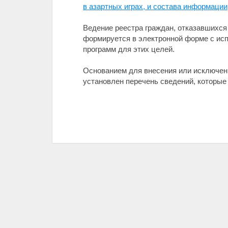
в азартных играх, и состава информации
Ведение реестра граждан, отказавшихся 
формируется в электронной форме с ис
программ для этих целей.
Основанием для внесения или исключени
установлен перечень сведений, которые