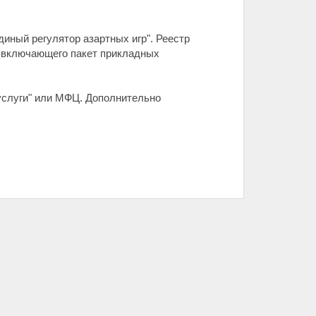
иный регулятор азартных игр". Реестр
, включающего пакет прикладных
услуги" или МФЦ. Дополнительно