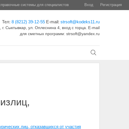
правочные системы для специалистов
Вход
Регистрация
Тел:
8 (8212) 39-12-55
E-mail:
strsoft@kodeks11.ru
 г. Сыктывкар, ул. Оплеснина 4, вход с торца. E-mail
для сметных программ: strsoft@yandex.ru
излиц,
изических лиц, отказавшихся от участия