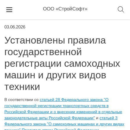
ООО «СтройСофт»
03.06.2026
Установлены правила
государственной
регистрации самоходных
машин и других видов
техники
В соответствии со
статьей 28 Федерального закона "О
государственной регистрации транспортных средств в
Российской Федерации и о внесении изменений в отдельные
законодательные акты Российской Федерации"
и
статьей 3
Федерального закона "О самоходных машинах и других видах