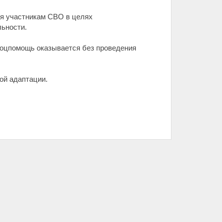
я участникам СВО в целях
ьности.
Соцпомощь оказывается без проведения
ой адаптации.