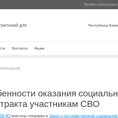
Профессиональные с
Республика Коми,
ОМПАНИЙ ДЛЯ
сти
Контакты
Акции
нодательства
бенности оказания социаль
нтракта участникам СВО
439-ФЗ
внесены поправки в
Закон о государственной социальной