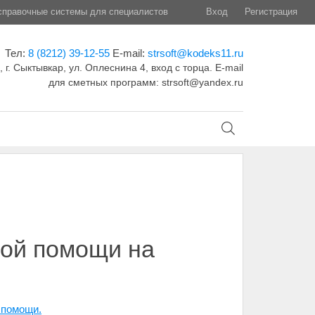
правочные системы для специалистов
Вход
Регистрация
Тел:
8 (8212) 39-12-55
E-mail:
strsoft@kodeks11.ru
 г. Сыктывкар, ул. Оплеснина 4, вход с торца. E-mail
для сметных программ: strsoft@yandex.ru
ной помощи на
 помощи.