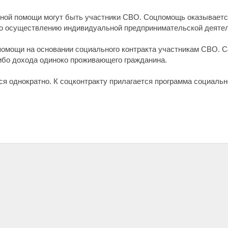
ной помощи могут быть участники СВО. Соцпомощь оказываетс
по осуществлению индивидуальной предпринимательской деятел
помощи на основании социального контракта участникам СВО. 
ибо дохода одиноко проживающего гражданина.
ся однократно. К соцконтракту прилагается программа социальн