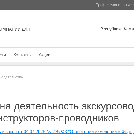
Профессиональные с
Республика Коми,
ОМПАНИЙ ДЛЯ
сти
Контакты
Акции
нодательства
а деятельность экскурсовод
нструкторов-проводников
й закон от 04.07.2026 № 235-ФЗ "О внесении изменений в Феде