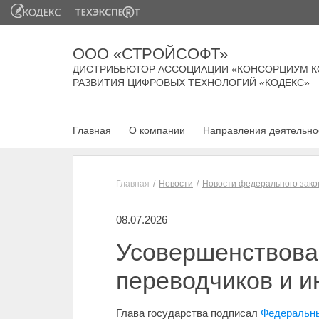
ООО «СТРОЙСОФТ»
ДИСТРИБЬЮТОР АССОЦИАЦИИ «КОНСОРЦИУМ К
РАЗВИТИЯ ЦИФРОВЫХ ТЕХНОЛОГИЙ «КОДЕКС»
Главная
О компании
Направления деятельно
Главная
Новости
Новости федерального зако
08.07.2026
Усовершенствован
переводчиков и и
Глава государства подписал
Федеральны