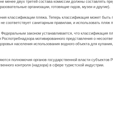
 не менее двух третей состава комиссии должны составлять п
разовательные организации, готовящие гидов, музеи и другие).
ния классификации пляжа. Теперь классификация может быть 
не соответствует санитарным правилам, и использовать пляж п
 Федеральным законом устанавливается, что классификация пл
 Роспотребнадзора мотивированного представления о несоотве
доровья населения использования водного объекта для купани
яются полномочия органов государственной власти субъектов 
венного контроля (надзора) в сфере туристской индустрии.