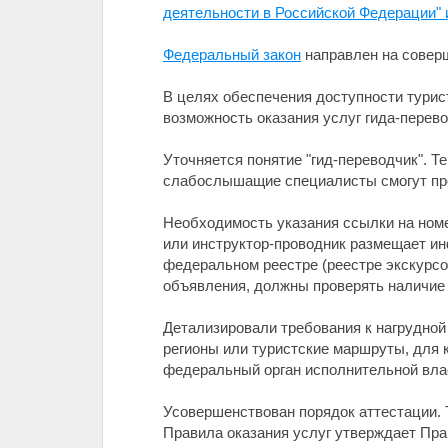
деятельности в Российской Федерации"
Федеральный закон
направлен на совер
В целях обеспечения доступности турис
возможность оказания услуг гида-пере
Уточняется понятие "гид-переводчик". Т
слабослышащие специалисты смогут про
Необходимость указания ссылки на номер
или инструктор-проводник размещает ин
федеральном реестре (реестре экскурсов
объявления, должны проверять наличие 
Детализировали требования к нагрудной
регионы или туристские маршруты, для 
федеральный орган исполнительной вла
Усовершенствован порядок аттестации. 
Правила оказания услуг утверждает Пра