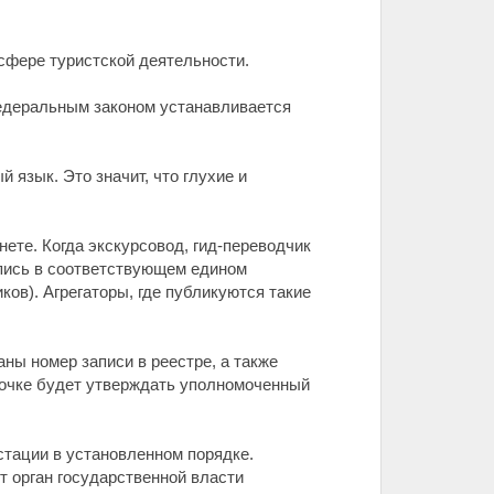
сфере туристской деятельности.
Федеральным законом устанавливается
 язык. Это значит, что глухие и
ете. Когда экскурсовод, гид-переводчик
апись в соответствующем едином
ов). Агрегаторы, где публикуются такие
ны номер записи в реестре, а также
точке будет утверждать уполномоченный
стации в установленном порядке.
т орган государственной власти