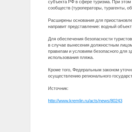
субъекта РФ в сфере туризма. При этом
сообществ (туроператоры, турагенты, об
Расширены основания для приостановле
направит представление: водный объект 
Для обеспечения безопасности туристов
в случае вынесения должностным лицом
правилам и условиям безопасного для з
использования пляжа.
Кроме того, Федеральным законом уточн
осуществлению регионального государст
Источник:
http://www.kremlin.ru/acts/news/80243