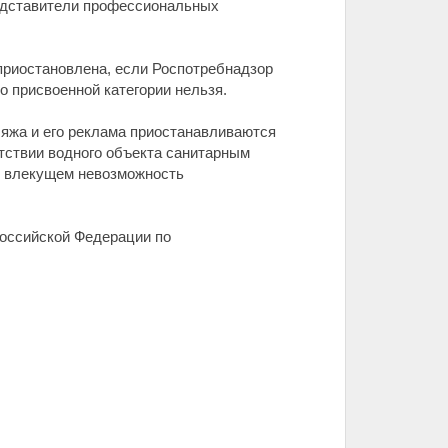
редставители профессиональных
приостановлена, если Роспотребнадзор
о присвоенной категории нельзя.
яжа и его реклама приостанавливаются
тствии водного объекта санитарным
я, влекущем невозможность
Российской Федерации по