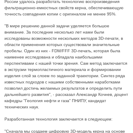
России удалось разработать технологию воспроизведения
фильтрационно-емкостных свойств керна, обеспечивающую
точность совпадения копии с оригиналом не менее 95%.
"В мире решению данной задачи уделяется большое
внимание. За последние несколько лет нами были
исследованы возможности нескольких методов 3D-печати, в
области применения которых существовали значительные
пробелы. Один из них - FDM/FFF 3D-печать, которая была
наименее исследована и обладала наибольшими
перспективами с нашей точки зрения. Сам метод заключается
в экструзии термопластичного материала и формировании
изделия слой за слоем по заданной траектории. Синтез ряда
известных подходов с нашими собственными наработками
позволил достичь желаемых результатов и определить пути
дальнейшего развития", - рассказал Александр Кочнев, доцент
кафедры "Геология нефти и газа" ПНИПУ, кандидат
технических наук.
Разработанная технология заключается в следующем:
"Сначала мы создаем цифровую 3D-модель керна на основе