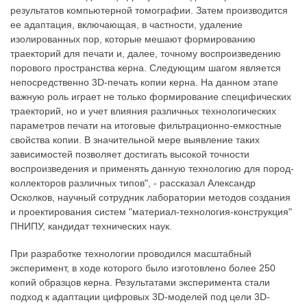
результатов компьютерной томографии. Затем производится
ее адаптация, включающая, в частности, удаление
изолированных пор, которые мешают формированию
траекторий для печати и, далее, точному воспроизведению
порового пространства керна. Следующим шагом является
непосредственно 3D-печать копии керна. На данном этапе
важную роль играет не только формирование специфических
траекторий, но и учет влияния различных технологических
параметров печати на итоговые фильтрационно-емкостные
свойства копии. В значительной мере выявление таких
зависимостей позволяет достигать высокой точности
воспроизведения и применять данную технологию для пород-
коллекторов различных типов", - рассказал Александр
Осколков, научный сотрудник лаборатории методов создания
и проектирования систем "материал-технология-конструкция"
ПНИПУ, кандидат технических наук.
При разработке технологии проводился масштабный
эксперимент, в ходе которого было изготовлено более 250
копий образцов керна. Результатами эксперимента стали
подход к адаптации цифровых 3D-моделей под цели 3D-