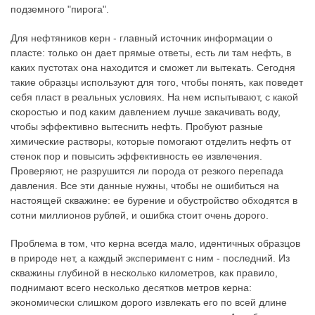
подземного "пирога".
Для нефтяников керн - главный источник информации о
пласте: только он дает прямые ответы, есть ли там нефть, в
каких пустотах она находится и сможет ли вытекать. Сегодня
такие образцы используют для того, чтобы понять, как поведет
себя пласт в реальных условиях. На нем испытывают, с какой
скоростью и под каким давлением лучше закачивать воду,
чтобы эффективно вытеснить нефть. Пробуют разные
химические растворы, которые помогают отделить нефть от
стенок пор и повысить эффективность ее извлечения.
Проверяют, не разрушится ли порода от резкого перепада
давления. Все эти данные нужны, чтобы не ошибиться на
настоящей скважине: ее бурение и обустройство обходятся в
сотни миллионов рублей, и ошибка стоит очень дорого.
Проблема в том, что керна всегда мало, идентичных образцов
в природе нет, а каждый эксперимент с ним - последний. Из
скважины глубиной в несколько километров, как правило,
поднимают всего несколько десятков метров керна:
экономически слишком дорого извлекать его по всей длине