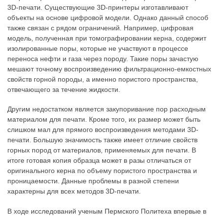
3D-печати. Существующие 3D-принтеры изготавливают
объекты на основе цифровой модели. Однако данный способ
также связан с рядом ограничений. Например, цифровая
модель, полученная при томографировании керна, содержит
изолированные поры, которые не участвуют в процессе
переноса нефти и газа через породу. Такие поры зачастую
мешают точному воспроизведению фильтрационно-емкостных
свойств горной породы, а именно пористого пространства,
отвечающего за течение жидкости.
Другим недостатком является закупоривание пор расходным
материалом для печати. Кроме того, их размер может быть
слишком мал для прямого воспроизведения методами 3D-
печати. Большую значимость также имеет отличие свойств
горных пород от материалов, применяемых для печати. В
итоге готовая копия образца может в разы отличаться от
оригинального керна по объему пористого пространства и
проницаемости. Данные проблемы в разной степени
характерны для всех методов 3D-печати.
В ходе исследований ученым Пермского Политеха впервые в