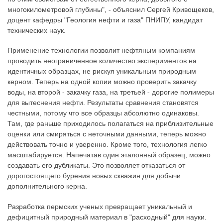
многокилометровой глубины", - объяснил Сергей Кривощеков,
доцент кафедры "Геология нефти и газа" ПНИПУ, кандидат
технических наук.
Применение технологии позволит нефтяным компаниям
проводить неограниченное количество экспериментов на
идентичных образцах, не рискуя уникальным природным
керном. Теперь на одной копии можно проверить закачку
воды, на второй - закачку газа, на третьей - дорогие полимеры
для вытеснения нефти. Результаты сравнения становятся
честными, потому что все образцы абсолютно одинаковы.
Там, где раньше приходилось полагаться на приблизительные
оценки или смиряться с неточными данными, теперь можно
действовать точно и уверенно. Кроме того, технология легко
масштабируется. Напечатав один эталонный образец, можно
создавать его дубликаты. Это позволяет отказаться от
дорогостоящего бурения новых скважин для добычи
дополнительного керна.
Разработка пермских ученых превращает уникальный и
дефицитный природный материал в "расходный" для науки.