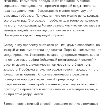
скважины, кроме того, порода часто крошится. А любое
серьезное исследование - прокачка горячей воды, кислоты,
газа под давлением - безвозвратно меняет структуру или
разрушает образец. Получается, что его можно использовать
всего один раз. Это создает проблему для геологов, которые
не могут исследовать действие разных химических составов и
методов воздействия на одном и том же материале.
Приходится ждать следующий образец.
Сегодня эту проблему пытаются решить двумя способами, но
каждый из них имеет свои недостатки. Первый - компьютерное
моделирование. Инженеры создают цифровую модель керна
на основе томографии (объемный рентгеновский снимок) и
рассчитывают математически, как через него будет течь
жидкость. Проблема в том, что расчет течения жидкости - это
только часть картины. Сложные химические реакции и
поведение породы в агрессивной среде модель
предсказывает лишь приблизительно, поэтому ее все равно
приходится проверять и настраивать на настоящем керне, а
он при этом разрушается.
Второй перспективный способ - создание реплик с помощью