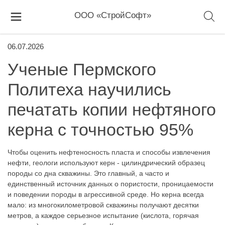
ООО «СтройСофт»
06.07.2026
Ученые Пермского
Политеха научились
печатать копии нефтяного
керна с точностью 95%
Чтобы оценить нефтеносность пласта и способы извлечения
нефти, геологи используют керн - цилиндрический образец
породы со дна скважины. Это главный, а часто и
единственный источник данных о пористости, проницаемости
и поведении породы в агрессивной среде. Но керна всегда
мало: из многокилометровой скважины получают десятки
метров, а каждое серьезное испытание (кислота, горячая