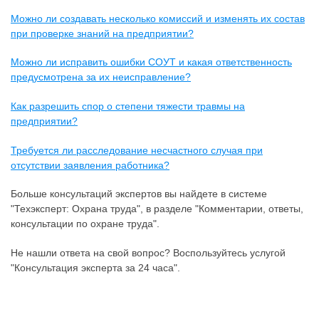
Можно ли создавать несколько комиссий и изменять их состав
при проверке знаний на предприятии?
Можно ли исправить ошибки СОУТ и какая ответственность
предусмотрена за их неисправление?
Как разрешить спор о степени тяжести травмы на
предприятии?
Требуется ли расследование несчастного случая при
отсутствии заявления работника?
Больше консультаций экспертов вы найдете в системе
"Техэксперт: Охрана труда", в разделе "Комментарии, ответы,
консультации по охране труда".
Не нашли ответа на свой вопрос? Воспользуйтесь услугой
"Консультация эксперта за 24 часа".