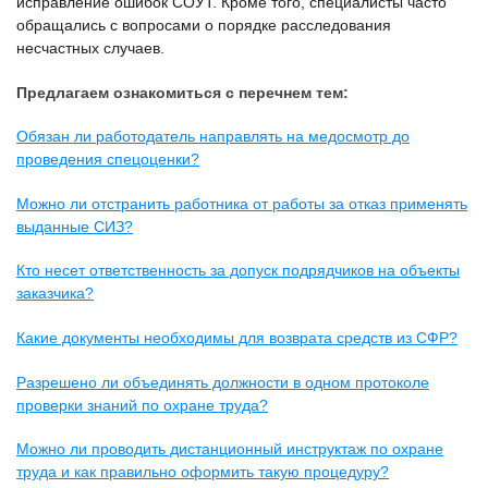
исправление ошибок СОУТ. Кроме того, специалисты часто
обращались с вопросами о порядке расследования
несчастных случаев.
Предлагаем ознакомиться с перечнем тем:
Обязан ли работодатель направлять на медосмотр до
проведения спецоценки?
Можно ли отстранить работника от работы за отказ применять
выданные СИЗ?
Кто несет ответственность за допуск подрядчиков на объекты
заказчика?
Какие документы необходимы для возврата средств из СФР?
Разрешено ли объединять должности в одном протоколе
проверки знаний по охране труда?
Можно ли проводить дистанционный инструктаж по охране
труда и как правильно оформить такую процедуру?