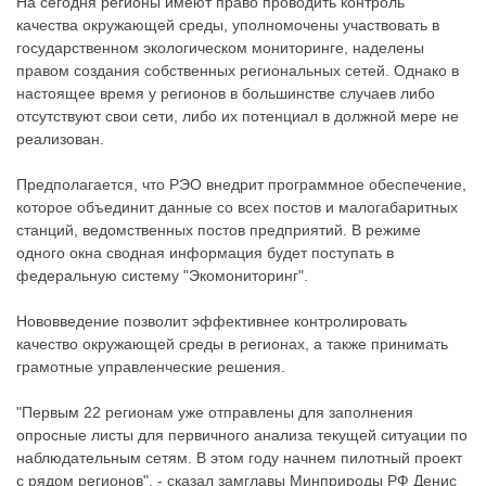
На сегодня регионы имеют право проводить контроль
качества окружающей среды, уполномочены участвовать в
государственном экологическом мониторинге, наделены
правом создания собственных региональных сетей. Однако в
настоящее время у регионов в большинстве случаев либо
отсутствуют свои сети, либо их потенциал в должной мере не
реализован.
Предполагается, что РЭО внедрит программное обеспечение,
которое объединит данные со всех постов и малогабаритных
станций, ведомственных постов предприятий. В режиме
одного окна сводная информация будет поступать в
федеральную систему "Экомониторинг".
Нововведение позволит эффективнее контролировать
качество окружающей среды в регионах, а также принимать
грамотные управленческие решения.
"Первым 22 регионам уже отправлены для заполнения
опросные листы для первичного анализа текущей ситуации по
наблюдательным сетям. В этом году начнем пилотный проект
с рядом регионов", - сказал замглавы Минприроды РФ Денис