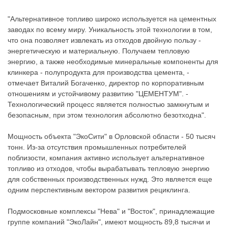
"Альтернативное топливо широко используется на цементных
заводах по всему миру. Уникальность этой технологии в том,
что она позволяет извлекать из отходов двойную пользу -
энергетическую и материальную. Получаем тепловую
энергию, а также необходимые минеральные компоненты для
клинкера - полупродукта для производства цемента, -
отмечает Виталий Богаченко, директор по корпоративным
отношениям и устойчивому развитию "ЦЕМЕНТУМ". -
Технологический процесс является полностью замкнутым и
безопасным, при этом технология абсолютно безотходна".
Мощность объекта "ЭкоСити" в Орловской области - 50 тысяч
тонн. Из-за отсутствия промышленных потребителей
поблизости, компания активно использует альтернативное
топливо из отходов, чтобы вырабатывать тепловую энергию
для собственных производственных нужд. Это является еще
одним перспективным вектором развития рециклинга.
Подмосковные комплексы "Нева" и "Восток", принадлежащие
группе компаний "ЭкоЛайн", имеют мощность 89,8 тысячи и