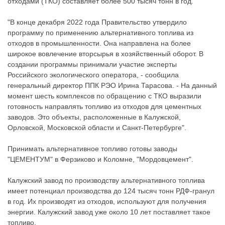
отходами (ТКО) составляет более 500 тысяч тонн в год.
"В конце декабря 2022 года Правительство утвердило
программу по применению альтернативного топлива из
отходов в промышленности. Она направлена на более
широкое вовлечение вторсырья в хозяйственный оборот. В
создании программы принимали участие эксперты
Российского экологического оператора, - сообщила
генеральный директор ППК РЭО Ирина Тарасова. - На данный
момент шесть комплексов по обращению с ТКО выразили
готовность направлять топливо из отходов для цементных
заводов. Это объекты, расположенные в Калужской,
Орловской, Московской области и Санкт-Петербурге".
Принимать альтернативное топливо готовы заводы
"ЦЕМЕНТУМ" в Ферзиково и Коломне, "Мордовцемент".
Калужский завод по производству альтернативного топлива
имеет потенциал производства до 124 тысяч тонн РДФ-гранул
в год. Их производят из отходов, используют для получения
энергии. Калужский завод уже около 10 лет поставляет такое
топливо.