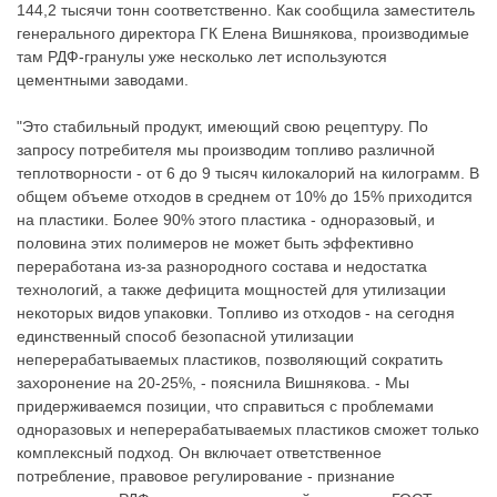
144,2 тысячи тонн соответственно. Как сообщила заместитель
генерального директора ГК Елена Вишнякова, производимые
там РДФ-гранулы уже несколько лет используются
цементными заводами.
"Это стабильный продукт, имеющий свою рецептуру. По
запросу потребителя мы производим топливо различной
теплотворности - от 6 до 9 тысяч килокалорий на килограмм. В
общем объеме отходов в среднем от 10% до 15% приходится
на пластики. Более 90% этого пластика - одноразовый, и
половина этих полимеров не может быть эффективно
переработана из-за разнородного состава и недостатка
технологий, а также дефицита мощностей для утилизации
некоторых видов упаковки. Топливо из отходов - на сегодня
единственный способ безопасной утилизации
неперерабатываемых пластиков, позволяющий сократить
захоронение на 20-25%, - пояснила Вишнякова. - Мы
придерживаемся позиции, что справиться с проблемами
одноразовых и неперерабатываемых пластиков сможет только
комплексный подход. Он включает ответственное
потребление, правовое регулирование - признание