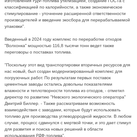
изготовления РДФ-топлива утилизацией, создание ГОСТа с
классификацией по калорийности, а также экономическое
стимулирование - уточнение расширенной ответственности
производителей и введение экосбора для перерабатываемой
упаковки".
Введенный в 2024 году комплекс по переработке отходов
"Волхонка" мощностью 116,8 тысячи тонн ведет также
переговоры о поставках топлива.
"Поскольку этот вид транспортировки вторичных ресурсов для
нас новый, был создан модернизированный комплекс для
погрузочных работ. По результатам первых поставок
цементные заводы остались довольны показателями
влажности и теплотворности топлива из отходов, - отметил
директор по развитию "Невского экологического оператора"
Дмитрий Биллер. - Также рассматриваем возможность
взаимодействия с заводами, которые будут использовать
топливо для производства углеводородной жидкости. В любом
случае, процесс сдвинулся с мертвой точки, и это дает стимул
для развития и поиска новых решений в области
использования РДФ-топлива".