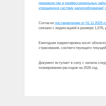
производстве и профессиональных забо
упрощенную систему налогообложения" 
Согласно
постановлению от 01.11.2025 
связано с индексацией в размере 1,076,
Ежегодная корректировка носит обязате
страхования, соответствующего текущей
Документ вступает в силу с начала сле
планировании расходов на 2026 год.