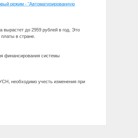
овый режим - "Автоматизированную
а вырастет до 2959 рублей в год. Это
 платы в стране.
вня финансирования системы
УСН, необходимо учесть изменения при