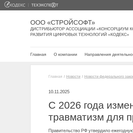
ООО «СТРОЙСОФТ»
ДИСТРИБЬЮТОР АССОЦИАЦИИ «КОНСОРЦИУМ К
РАЗВИТИЯ ЦИФРОВЫХ ТЕХНОЛОГИЙ «КОДЕКС»
Главная
О компании
Направления деятельно
Главная
Новости
Новости федерального зако
10.11.2025
С 2026 года изме
травматизм для 
Правительство РФ утвердило ежегодну