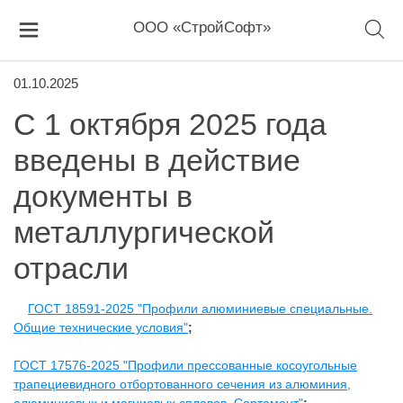
ООО «СтройСофт»
01.10.2025
С 1 октября 2025 года
введены в действие
документы в
металлургической
отрасли
ГОСТ 18591-2025 "Профили алюминиевые специальные.
Общие технические условия"
;
ГОСТ 17576-2025 "Профили прессованные косоугольные
трапециевидного отбортованного сечения из алюминия,