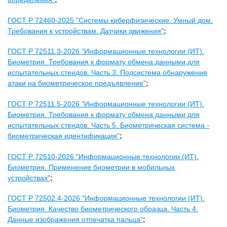
ГОСТ Р 72460-2025 "Системы киберфизические. Умный дом.
Требования к устройствам. Датчики движения"
;
ГОСТ Р 72511.3-2026 "Информационные технологии (ИТ).
Биометрия. Требования к формату обмена данными для
испытательных стендов. Часть 3. Подсистема обнаружения
атаки на биометрическое предъявление"
;
ГОСТ Р 72511.5-2026 "Информационные технологии (ИТ).
Биометрия. Требования к формату обмена данными для
испытательных стендов. Часть 5. Биометрическая система -
биометрическая идентификация"
;
ГОСТ Р 72510-2026 "Информационные технологии (ИТ).
Биометрия. Применение биометрии в мобильных
устройствах"
;
ГОСТ Р 72502.4-2026 "Информационные технологии (ИТ).
Биометрия. Качество биометрического образца. Часть 4.
Данные изображения отпечатка пальца"
;