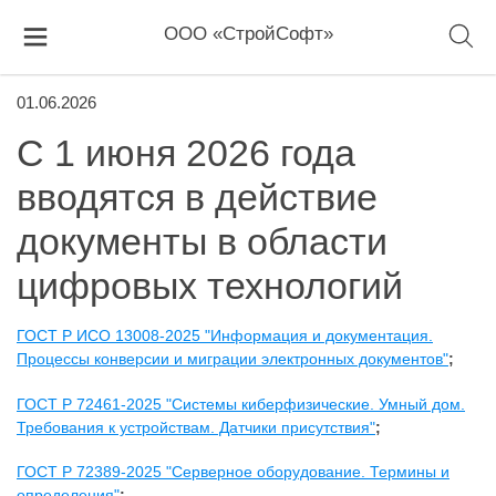
ООО «СтройСофт»
01.06.2026
С 1 июня 2026 года
вводятся в действие
документы в области
цифровых технологий
ГОСТ Р ИСО 13008-2025 "Информация и документация.
Процессы конверсии и миграции электронных документов"
;
ГОСТ Р 72461-2025 "Системы киберфизические. Умный дом.
Требования к устройствам. Датчики присутствия"
;
ГОСТ Р 72389-2025 "Серверное оборудование. Термины и
определения"
;