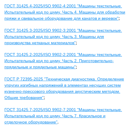
ГОСТ 31425.4-2025/ISO 9902-4:2001 "Машины текстильные.
Испытательный код по шуму. Часть 4. Машины для обработки
пряжи и свивальное оборудование для канатов и веревок"
;
ГОСТ 31425.3-2025/ISO 9902-3:2001 "Машины текстильные.
Испытательный код по шуму. Часть 3. Машины для
производства нетканых материалов"
;
ГОСТ 31425.2-2025/ISO 9902-2:2001 "Машины текстильные.
Испытательный код по шуму. Часть 2. Приготовительно-
прядильные и прядильные машины"
;
ГОСТ Р 72395-2025 "Техническая диагностика. Определение
упругих изгибных напряжений в элементах несущих систем
кузнечно-прессового оборудования акустическим методом.
Общие требования"
;
ГОСТ 31425.7-2025/ISO 9902-7:2001 "Машины текстильные.
Испытательный код по шуму. Часть 7. Красильное и
отделочное оборудование"
.