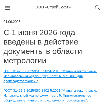
ООО «СтройСофт»
01.06.2026
С 1 июня 2026 года
введены в действие
документы в области
метрологии
ГОСТ 31425.6-2025/ISO 9902-6:2018 "Машины текстильные.
Испытательный код по шуму. Часть 6. Машины для
производства тканей"
;
ГОСТ 31425.5-2025/ISO 9902-5:2001 "Машины текстильные.
Испытательный код по шуму. Часть 5. Приготовительное
оборудование ткацкого и трикотажного производства"
;