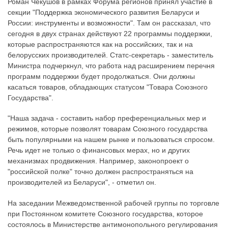
Роман Чекушов в рамках Форума регионов принял участие в
секции "Поддержка экономического развития Беларуси и
России: инструменты и возможности". Там он рассказал, что
сегодня в двух странах действуют 22 программы поддержки,
которые распространяются как на российских, так и на
белорусских производителей. Статс-секретарь - заместитель
Министра подчеркнул, что работа над расширением перечня
программ поддержки будет продолжаться. Они должны
касаться товаров, обладающих статусом "Товара Союзного
Государства".
"Наша задача - составить набор преференциальных мер и
режимов, которые позволят товарам Союзного государства
быть популярными на нашем рынке и пользоваться спросом.
Речь идет не только о финансовых мерах, но и других
механизмах продвижения. Например, законопроект о
"российской полке" точно должен распространяться на
производителей из Беларуси", - отметил он.
На заседании Межведомственной рабочей группы по торговле
при Постоянном комитете Союзного государства, которое
состоялось в Министерстве антимонопольного регулирования