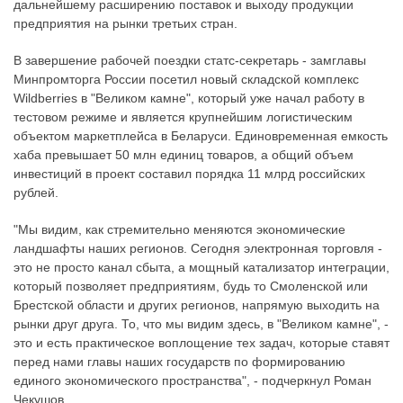
дальнейшему расширению поставок и выходу продукции
предприятия на рынки третьих стран.
В завершение рабочей поездки статс-секретарь - замглавы
Минпромторга России посетил новый складской комплекс
Wildberries в "Великом камне", который уже начал работу в
тестовом режиме и является крупнейшим логистическим
объектом маркетплейса в Беларуси. Единовременная емкость
хаба превышает 50 млн единиц товаров, а общий объем
инвестиций в проект составил порядка 11 млрд российских
рублей.
"Мы видим, как стремительно меняются экономические
ландшафты наших регионов. Сегодня электронная торговля -
это не просто канал сбыта, а мощный катализатор интеграции,
который позволяет предприятиям, будь то Смоленской или
Брестской области и других регионов, напрямую выходить на
рынки друг друга. То, что мы видим здесь, в "Великом камне", -
это и есть практическое воплощение тех задач, которые ставят
перед нами главы наших государств по формированию
единого экономического пространства", - подчеркнул Роман
Чекушов.