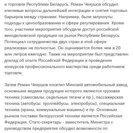
и торговли Республики Беларусь, Роман Чекушов обсудил
ключевые вопросы дальнейшей интеграции и снятия торговых
барьеров между странами. Например, были затронуты
подходы к ценообразованию и сфере регулирования. Кроме
того, участники мероприятия обсудили доступ российской
винодельческой продукции на рынок Республики Беларусь.
Потенциал сотрудничества двух стран в этой сфере
реализован не полностью. Он оценивается более чем в 20
млн литров ежегодно. Также на мероприятии был представлен
доклад об опыте Российской Федерации в проведении
конкурсов профессионального мастерства среди работников
торговли.
Затем Роман Чекушов посетил Минский автомобильный завод,
основными видами продукции которого являются грузовая
техника (самосвалы, седельные тягачи и пр.), пассажирская
техника (автобусы, троллейбусы, электробусы), специальная
техника (краны, коммунальные машины) и пр. Основным
рынком поставки белорусской техники является Российская
Федерация. Статс-секретарь - заместитель Министра с
руководством предприятия обсудил возможности по