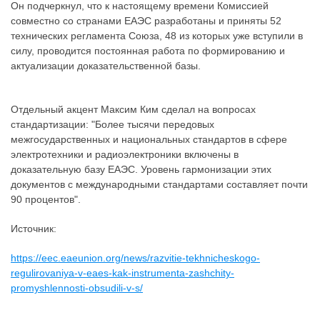
Он подчеркнул, что к настоящему времени Комиссией
совместно со странами ЕАЭС разработаны и приняты 52
технических регламента Союза, 48 из которых уже вступили в
силу, проводится постоянная работа по формированию и
актуализации доказательственной базы.
Отдельный акцент Максим Ким сделал на вопросах
стандартизации: "Более тысячи передовых
межгосударственных и национальных стандартов в сфере
электротехники и радиоэлектроники включены в
доказательную базу ЕАЭС. Уровень гармонизации этих
документов с международными стандартами составляет почти
90 процентов".
Источник:
https://eec.eaeunion.org/news/razvitie-tekhnicheskogo-
regulirovaniya-v-eaes-kak-instrumenta-zashchity-
promyshlennosti-obsudili-v-s/