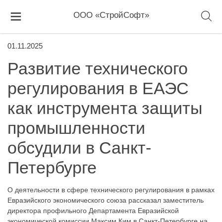
ООО «СтройСофт»
01.11.2025
Развитие технического
регулирования в ЕАЭС
как инструмента защиты
промышленности
обсудили в Санкт-
Петербурге
О деятельности в сфере технического регулирования в рамках
Евразийского экономического союза рассказал заместитель
директора профильного Департамента Евразийской
экономической комиссии Максим Ким в Санкт-Петербурге на