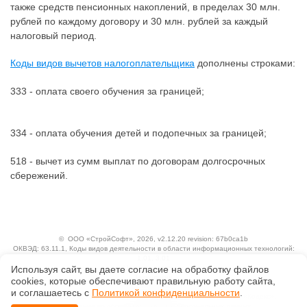
также средств пенсионных накоплений, в пределах 30 млн.
рублей по каждому договору и 30 млн. рублей за каждый
налоговый период.
Коды видов вычетов налогоплательщика
дополнены строками:
333 - оплата своего обучения за границей;
334 - оплата обучения детей и подопечных за границей;
518 - вычет из сумм выплат по договорам долгосрочных
сбережений.
©
ООО «СтройСофт»
, 2026, v2.12.20 revision: 67b0ca1b
ОКВЭД: 63.11.1, Коды видов деятельности в области информационных технологий:
1.01, 3.01
Используя сайт, вы даете согласие на обработку файлов
Ценовая политика
Технологии
сооkiеs, которые обеспечивают правильную работу сайта,
и соглашаетесь с
Политикой конфиденциальности
.
Исключительные авторские и смежные права принадлежат АО «Кодекс».
Положение по обработке и защите персональных данных