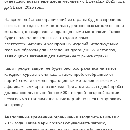
будет действовать ещё шесть месяцев - с 1 декабря 2025 года
до 31 мая 2026 года.
На время действия ограничений из страны будет запрещено
вывозить отходы и лом не только драгоценных металлов, но и
металлов, плакированных драгоценными металлами. Также
будет приостановлен вывоз отходов и лома
электротехнических и электронных изделий, используемых
главным образом для извлечения драгоценных металлов,
являющихся важными для внутреннего рынка страны.
Как и прежде, запрет не будет распространяться на вывоз
катодной сурьмы в слитках, а также проб, отобранных от
партий лома и отходов драгоценных металлов, вывозимых
аффинажными организациями. При этом масса одной пробы
должна составлять не более 500 г в одной товарной партии
независимо от количества таких партий по внешнеторговому
контракту.
Аналогичные временные ограничения вводились начиная с
2022 года. Такие меры позволяют увеличить загрузку
производственных мощностей российских аффинажных