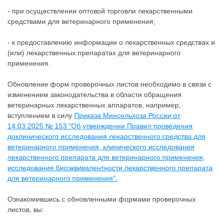
- при осуществлении оптовой торговли лекарственными
средствами для ветеринарного применения;
- к предоставлению информации о лекарственных средствах и
(или) лекарственных препаратах для ветеринарного
применения.
Обновление форм проверочных листов необходимо в связи с
изменением законодательства в области обращения
ветеринарных лекарственных аппаратов, например,
вступлением в силу
Приказа Минсельхоза России от
14.03.2025 № 153 "Об утверждении Правил проведения
доклинического исследования лекарственного средства для
ветеринарного применения, клинического исследования
лекарственного препарата для ветеринарного применения,
исследования биоэквивалентности лекарственного препарата
для ветеринарного применения".
Ознакомившись с обновленными формами проверочных
листов, вы: