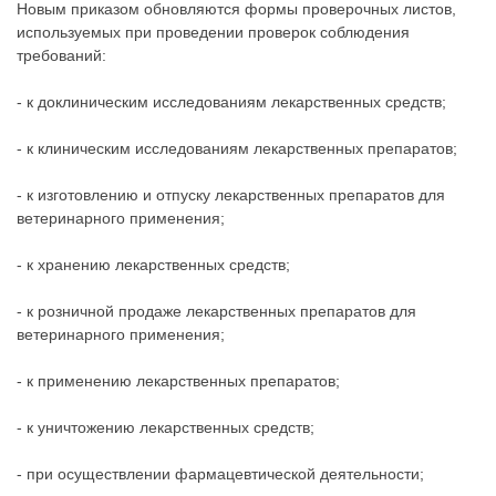
Новым приказом обновляются формы проверочных листов,
используемых при проведении проверок соблюдения
требований:
- к доклиническим исследованиям лекарственных средств;
- к клиническим исследованиям лекарственных препаратов;
- к изготовлению и отпуску лекарственных препаратов для
ветеринарного применения;
- к хранению лекарственных средств;
- к розничной продаже лекарственных препаратов для
ветеринарного применения;
- к применению лекарственных препаратов;
- к уничтожению лекарственных средств;
- при осуществлении фармацевтической деятельности;