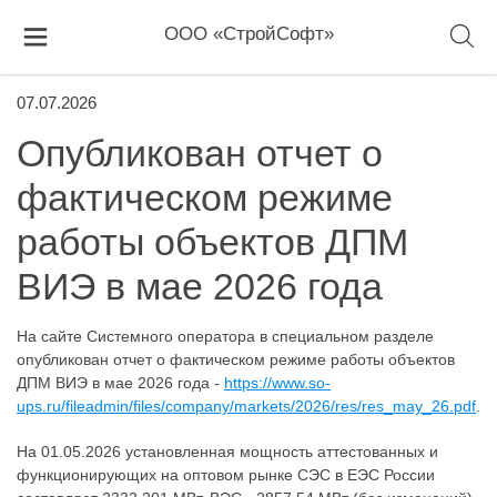
ООО «СтройСофт»
07.07.2026
Опубликован отчет о
фактическом режиме
работы объектов ДПМ
ВИЭ в мае 2026 года
На сайте Системного оператора в специальном разделе
опубликован отчет о фактическом режиме работы объектов
ДПМ ВИЭ в мае 2026 года -
https://www.so-
ups.ru/fileadmin/files/company/markets/2026/res/res_may_26.pdf
.
На 01.05.2026 установленная мощность аттестованных и
функционирующих на оптовом рынке СЭС в ЕЭС России