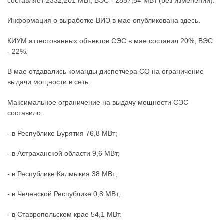
составляет 2332,201 МВт, ВЭС - 2857,54 МВт (без изменений).
Информация о выработке ВИЭ в мае опубликована здесь.
КИУМ аттестованных объектов СЭС в мае составил 20%, ВЭС
- 22%.
В мае отдавались команды диспетчера СО на ограничение
выдачи мощности в сеть.
Максимальное ограничение на выдачу мощности СЭС
составило:
- в Республике Бурятия 76,8 МВт;
- в Астраханской области 9,6 МВт;
- в Республике Калмыкия 38 МВт;
- в Чеченской Республике 0,8 МВт;
- в Ставропольском крае 54,1 МВт.