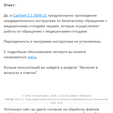
Ответ:
Да, в
СанПиН 2.1.3684-21
предусмотрено прохождение
предварительного инструктажа по безопасному обращению с
медицинскими отходами лицами, которые осуществляют
работы по обращению с медицинскими отходами.
Периодичность и программа инструктажа не установлены.
С подробным обоснованием эксперта вы можете
ознакомиться
здесь
.
Больше консультаций вы найдете в разделе "Экология в
вопросах и ответах".
©
ООО «СтройСофт»
, 2026, v2.12.20 revision: 67b0ca1b
ОКВЭД: 63.11.1, Коды видов деятельности в области информационных технологий:
1.01, 3.01
Ценовая политика
Используя сайт, вы даете согласие на обработку файлов
Технологии