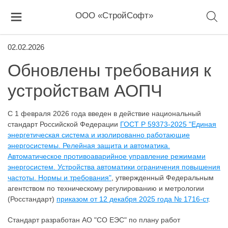
ООО «СтройСофт»
02.02.2026
Обновлены требования к
устройствам АОПЧ
С 1 февраля 2026 года введен в действие национальный
стандарт Российской Федерации
ГОСТ Р 59373-2025 "Единая
энергетическая система и изолированно работающие
энергосистемы. Релейная защита и автоматика.
Автоматическое противоаварийное управление режимами
энергосистем. Устройства автоматики ограничения повышения
частоты. Нормы и требования"
, утвержденный Федеральным
агентством по техническому регулированию и метрологии
(Росстандарт)
приказом от 12 декабря 2025 года № 1716-ст
.
Стандарт разработан АО "СО ЕЭС" по плану работ