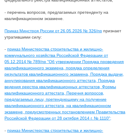
федерального реестра квалификационных аттестатов;
- перечень вопросов, предлагаемых претенденту на
квалификационном экзамене.
Приказ Минстроя России от 26.05.2026 № 326/пр
признает
утратившими силу:
-
приказ Министерства строительства и жилищно-
коммунального хозяйства Российской Федерации от
05.12.2014 № 789/пр "Об утверждении Порядка проведения
квалификационного экзамена, порядка определения
результатов квалификационного экзамена, Порядка выдачи,
аннулирования квалификационного аттестата, Порядка
ведения реестра квалификационных аттестатов, Формы
квалификационного аттестата, Перечня вопросов,
предлагаемых лицу, претендующему на получение
квалификационного аттестата, на квалификационном
экзамене, предусмотренных постановлением Правительства
Российской Федерации от 28 октября 2014 г. № 1110";
-
приказ Министерства строительства и жилищно-