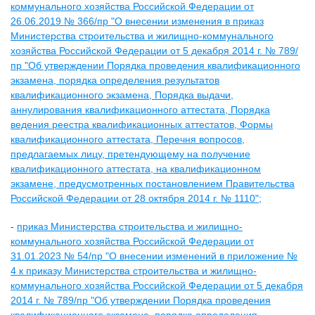
коммунального хозяйства Российской Федерации от
26.06.2019 № 366/пр "О внесении изменения в приказ
Министерства строительства и жилищно-коммунального
хозяйства Российской Федерации от 5 декабря 2014 г. № 789/
пр "Об утверждении Порядка проведения квалификационного
экзамена, порядка определения результатов
квалификационного экзамена, Порядка выдачи,
аннулирования квалификационного аттестата, Порядка
ведения реестра квалификационных аттестатов, Формы
квалификационного аттестата, Перечня вопросов,
предлагаемых лицу, претендующему на получение
квалификационного аттестата, на квалификационном
экзамене, предусмотренных постановлением Правительства
Российской Федерации от 28 октября 2014 г. № 1110";
-
приказ Министерства строительства и жилищно-
коммунального хозяйства Российской Федерации от
31.01.2023 № 54/пр "О внесении изменений в приложение №
4 к приказу Министерства строительства и жилищно-
коммунального хозяйства Российской Федерации от 5 декабря
2014 г. № 789/пр "Об утверждении Порядка проведения