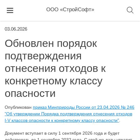
ООО «СтройСофт»
03.06.2026
Обновлен порядок
подтверждения
отнесения отходов к
конкретному классу
опасности
Опубликован
приказ Минприроды России от 23.04.2026 № 246
"Об утверждении Порядка подтверждения отнесения отходов
I-V классов опасности к конкретному классу опасности"
.
Документ вступает в силу 1 сентября 2026 года и будет
действовать до 1 сентября 2032 года. С этой же даты утратит