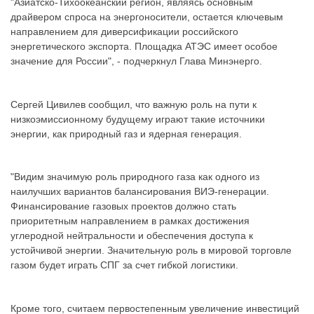
"Азиатско-Тихоокеанский регион, являясь основным
драйвером спроса на энергоносители, остается ключевым
направлением для диверсификации российского
энергетического экспорта. Площадка АТЭС имеет особое
значение для России", - подчеркнул Глава Минэнерго.
Сергей Цивилев сообщил, что важную роль на пути к
низкоэмиссионному будущему играют такие источники
энергии, как природный газ и ядерная генерация.
"Видим значимую роль природного газа как одного из
наилучших вариантов балансирования ВИЭ-генерации.
Финансирование газовых проектов должно стать
приоритетным направлением в рамках достижения
углеродной нейтральности и обеспечения доступа к
устойчивой энергии. Значительную роль в мировой торговле
газом будет играть СПГ за счет гибкой логистики.
Кроме того, считаем первостепенным увеличение инвестиций